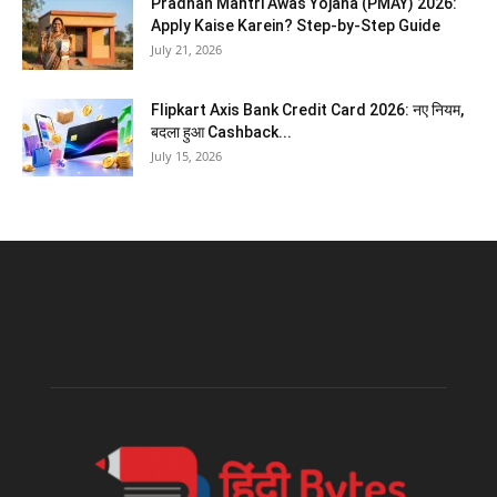
Pradhan Mantri Awas Yojana (PMAY) 2026:
Apply Kaise Karein? Step-by-Step Guide
July 21, 2026
Flipkart Axis Bank Credit Card 2026: नए नियम,
बदला हुआ Cashback...
July 15, 2026