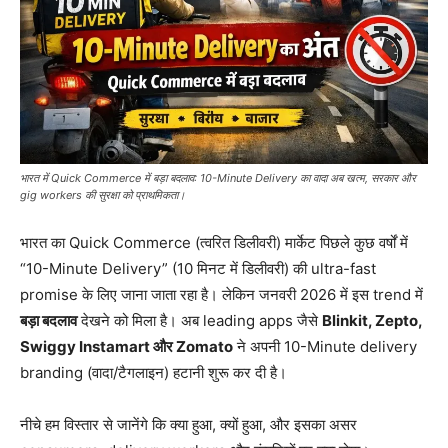
भारत में Quick Commerce में बड़ा बदलाव: 10-Minute Delivery का वादा अब खत्म, सरकार और
gig workers की सुरक्षा को प्राथमिकता।
भारत का Quick Commerce (त्वरित डिलीवरी) मार्केट पिछले कुछ वर्षों में
“10-Minute Delivery” (10 मिनट में डिलीवरी) की ultra-fast
promise के लिए जाना जाता रहा है। लेकिन जनवरी 2026 में इस trend में
बड़ा बदलाव
देखने को मिला है। अब leading apps जैसे
Blinkit, Zepto,
Swiggy Instamart और Zomato
ने अपनी 10-Minute delivery
branding (वादा/टैगलाइन) हटानी शुरू कर दी है।
नीचे हम विस्तार से जानेंगे कि क्या हुआ, क्यों हुआ, और इसका असर