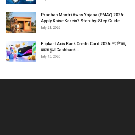
Pradhan Mantri Awas Yojana (PMAY) 2026:
Apply Kaise Karein? Step-by-Step Guide
July 21, 2026
Flipkart Axis Bank Credit Card 2026: नए नियम,
बदला हुआ Cashback...
July 15, 2026