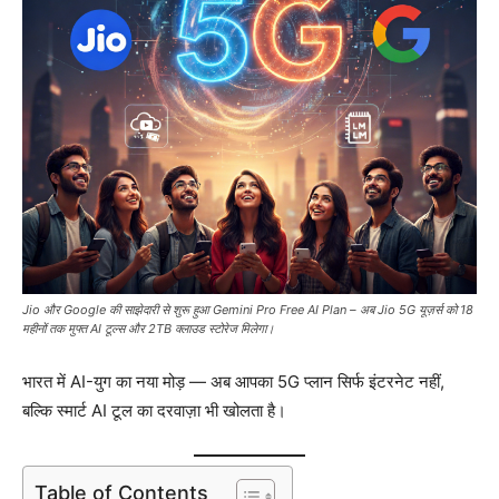
Jio और Google की साझेदारी से शुरू हुआ Gemini Pro Free AI Plan – अब Jio 5G यूज़र्स को 18
महीनों तक मुफ्त AI टूल्स और 2TB क्लाउड स्टोरेज मिलेगा।
भारत में AI-युग का नया मोड़ — अब आपका 5G प्लान सिर्फ इंटरनेट नहीं,
बल्कि स्मार्ट AI टूल का दरवाज़ा भी खोलता है।
Table of Contents