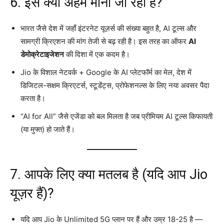
6. इसे क्यों अहम माना जा रहा है?
भारत जैसे देश में जहाँ इंटरनेट यूज़र्स की संख्या बहुत है, AI टूल्स और
सामग्री क्रिएशन की मांग तेजी से बढ़ रही है। इस तरह का ऑफर
AI
डेमोक्रेटाइजेशन
की दिशा में एक कदम है।
Jio के विशाल नेटवर्क + Google के AI प्लेटफॉर्म का मेल, देश में
डिजिटल-सक्षम क्रिएटर्स, स्टूडेंट्स, प्रोफेशनल्स के लिए नया अवसर पैदा
करता है।
“AI for All” जैसे एजेंडा को बल मिलता है जब प्रीमियम AI टूल्स किफायती
(या मुफ्त) हो जाते हैं।
7. आपके लिए क्या मतलब है (यदि आप Jio
यूज़र हैं)?
यदि आप Jio के Unlimited 5G प्लान पर हैं और उम्र 18-25 है —