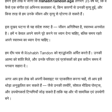
हमने इस लेख में जाना कि
rishabh tandon age
लगभग 35 वर्ष थी, कि वे
कैसे एक संगीत एवं अभिनय कलाकार थे, किन कारणों से उनकी मृत्यु हुई, और
किस तरह से हम उनके जीवन और मृत्यु से प्रेरणा ले सकते हैं।
इस दुखद घटना से यह संदेश स्पष्ट है — जीवन अनिश्चित है, स्वास्थ्य अनमोल
है। हमें न केवल अपने सपने पूरे करने पर ध्यान देना चाहिए, बल्कि समय रहते
अपने स्वास्थ्य का ध्यान देना चाहिए।
हम दीप भाव से Rishabh Tandon को श्रद्धांजलि अर्पित करते हैं। उनकी
आत्मा को शांति मिले, और उनके परिवार एवं प्रशंसकों को इस कठिन समय में
भगवान सहारा दे।
अगर आप इस लेख को अपनी वेबसाइट पर प्रकाशित करना चाहें, तो आप इसे
थोड़ा अनुकूलित कर सकते हैं — जैसे उनकी तस्वीरें, सोशल मीडिया पोस्ट्स,
और उपयोगकर्ता टिप्पणियाँ जोड़ सकते हैं ताकि यह और भी सामयिक एवं उपयोगी
बने।