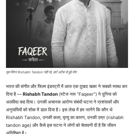
युवा सिंगर Rishabh Tandon नहीं रहे, हार्ट अटैक से हुई मौत
भारत की संगीत और फिल्म इंडस्ट्री में आज एक दुखद खबर ने सबको स्तब्ध कर
दिया है —
Rishabh Tandon
(स्टेज नाम “Faqeer”) ने दुनिया को
अलविदा कह दिया। उनकी अचानक आरोग्य संबंधी घटना ने प्रशंसकों और
अनुयायियों को शोक में डाल दिया है। इस लेख में हम जानेंगे कि कौन थे
Rishabh Tandon, उनकी कला, मृत्यु का कारण, उनकी उम्र (rishabh
tandon age) और कैसे इस घटना ने लोगों को चेतावनी दी है कि जीवन
अनिश्चित है।