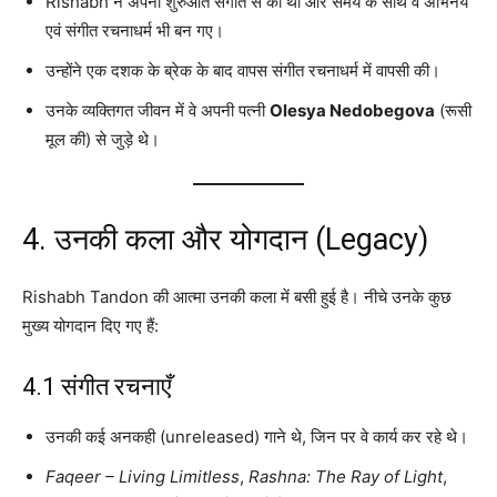
Rishabh ने अपनी शुरुआत संगीत से की थी और समय के साथ वे अभिनय
एवं संगीत रचनाधर्म भी बन गए।
उन्होंने एक दशक के ब्रेक के बाद वापस संगीत रचनाधर्म में वापसी की।
उनके व्यक्तिगत जीवन में वे अपनी पत्नी
Olesya Nedobegova
(रूसी
मूल की) से जुड़े थे।
4. उनकी कला और योगदान (Legacy)
Rishabh Tandon की आत्मा उनकी कला में बसी हुई है। नीचे उनके कुछ
मुख्य योगदान दिए गए हैं:
4.1 संगीत रचनाएँ
उनकी कई अनकही (unreleased) गाने थे, जिन पर वे कार्य कर रहे थे।
Faqeer – Living Limitless
,
Rashna: The Ray of Light
,