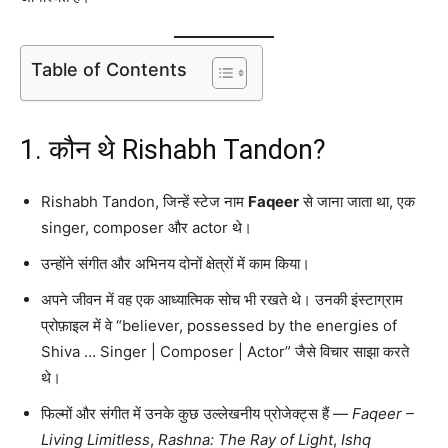
Table of Contents
1. कौन थे Rishabh Tandon?
Rishabh Tandon, जिन्हें स्टेज नाम
Faqeer
से जाना जाता था, एक
singer, composer और actor थे।
उन्होंने संगीत और अभिनय दोनों क्षेत्रों में काम किया।
अपने जीवन में वह एक आध्यात्मिक सोच भी रखते थे। उनकी इंस्टाग्राम
प्रोफ़ाइल में वे “believer, possessed by the energies of
Shiva … Singer | Composer | Actor” जैसे विचार साझा करते
थे।
फिल्मों और संगीत में उनके कुछ उल्लेखनीय प्रोजेक्ट्स हैं —
Faqeer –
Living Limitless
,
Rashna: The Ray of Light
,
Ishq