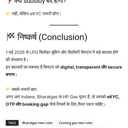
क्या subsidy बंद होगी?
नहीं, लेकिन eKYC जरूरी होगा।
निष्कर्ष (Conclusion)
1 मई 2026 से LPG सिलेंडर बुकिंग और डिलीवरी सिस्टम में बड़े बदलाव होने
की संभावना है।
इन बदलावों का मकसद है सिस्टम को
digital, transparent और secure
बनाना
।
सबसे जरूरी बात:
अगर आप Indane, Bharatgas या HP Gas यूजर हैं, तो आपको
eKYC,
OTP और booking gap
जैसे नियमों के लिए तैयार रहना चाहिए।
TAGS
Bharatgas new rules
Cooking gas new rules