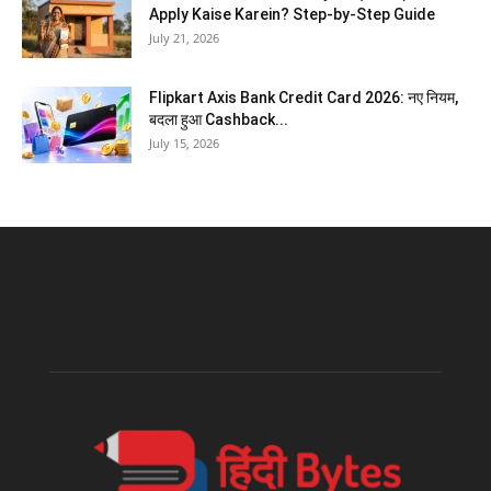
Apply Kaise Karein? Step-by-Step Guide
July 21, 2026
Flipkart Axis Bank Credit Card 2026: नए नियम,
बदला हुआ Cashback...
July 15, 2026