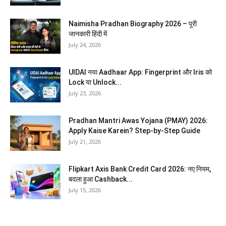
Naimisha Pradhan Biography 2026 – पूरी
जानकारी हिंदी में
July 24, 2026
UIDAI नया Aadhaar App: Fingerprint और Iris को
Lock या Unlock...
July 23, 2026
Pradhan Mantri Awas Yojana (PMAY) 2026:
Apply Kaise Karein? Step-by-Step Guide
July 21, 2026
Flipkart Axis Bank Credit Card 2026: नए नियम,
बदला हुआ Cashback...
July 15, 2026