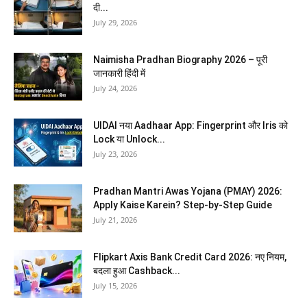
दी...
July 29, 2026
Naimisha Pradhan Biography 2026 – पूरी
जानकारी हिंदी में
July 24, 2026
UIDAI नया Aadhaar App: Fingerprint और Iris को
Lock या Unlock...
July 23, 2026
Pradhan Mantri Awas Yojana (PMAY) 2026:
Apply Kaise Karein? Step-by-Step Guide
July 21, 2026
Flipkart Axis Bank Credit Card 2026: नए नियम,
बदला हुआ Cashback...
July 15, 2026