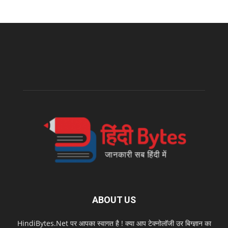
ABOUT US
HindiBytes.Net पर आपका स्वागत है ! क्या आप टेक्नोलॉजी उर बिग्ज्ञान का