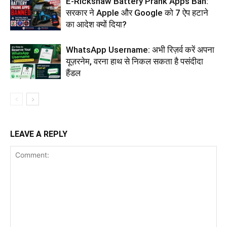
E-Rickshaw Battery Prank Apps Ban:
सरकार ने Apple और Google को 7 ऐप हटाने
का आदेश क्यों दिया?
WhatsApp Username: अभी रिज़र्व करें अपना
यूज़रनेम, वरना हाथ से निकल सकता है पसंदीदा
हैंडल
LEAVE A REPLY