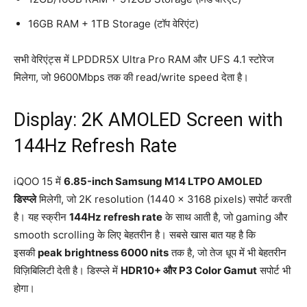
16GB RAM + 1TB Storage (टॉप वेरिएंट)
सभी वेरिएंट्स में LPDDR5X Ultra Pro RAM और UFS 4.1 स्टोरेज
मिलेगा, जो 9600Mbps तक की read/write speed देता है।
Display: 2K AMOLED Screen with
144Hz Refresh Rate
iQOO 15 में
6.85-inch Samsung M14 LTPO AMOLED
डिस्प्ले
मिलेगी, जो 2K resolution (1440 x 3168 pixels) सपोर्ट करती
है। यह स्क्रीन
144Hz refresh rate
के साथ आती है, जो gaming और
smooth scrolling के लिए बेहतरीन है। सबसे खास बात यह है कि
इसकी
peak brightness 6000 nits
तक है, जो तेज धूप में भी बेहतरीन
विज़िबिलिटी देती है। डिस्प्ले में
HDR10+ और P3 Color Gamut
सपोर्ट भी
होगा।