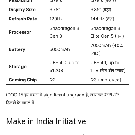
Resolution
pixels
pixels (बेहतर)
Display Size
6.78″
6.85″ (बड़ा)
Refresh Rate
120Hz
144Hz (तेज़)
Snapdragon 8
Snapdragon 8
Processor
Gen 3
Elite Gen 5 (नया)
7000mAh (40%
Battery
5000mAh
ज्यादा)
UFS 4.0, up to
UFS 4.1, up to
Storage
512GB
1TB (तेज़ और ज्यादा)
Gaming Chip
Q2
Q3 (improved)
iQOO 15 हर मामले में significant upgrade है, खासकर बैटरी और
डिस्प्ले के मामले में।
Make in India Initiative