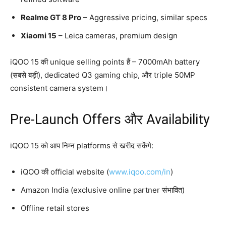
Realme GT 8 Pro
– Aggressive pricing, similar specs
Xiaomi 15
– Leica cameras, premium design
iQOO 15 की unique selling points हैं – 7000mAh battery
(सबसे बड़ी), dedicated Q3 gaming chip, और triple 50MP
consistent camera system।
Pre-Launch Offers और Availability
iQOO 15 को आप निम्न platforms से खरीद सकेंगे:
iQOO की official website (
www.iqoo.com/in
)
Amazon India (exclusive online partner संभावित)
Offline retail stores