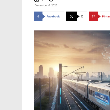
December 6, 2025
Facebook
X
Pinte