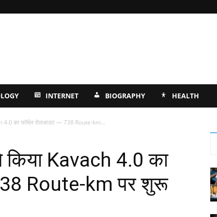
OLOGY
INTERNET
BIOGRAPHY
HEALTH
h 4.0 का फॉर्मल रोलआउट — 738 Route-km...
े किया Kavach 4.0 का
738 Route-km पर शुरू