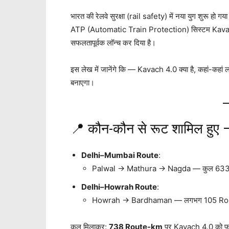
भारत की रेलवे सुरक्षा (rail safety) में नया युग शुरू हो
ATP (Automatic Train Protection) सिस्टम Kavac
सफलतापूर्वक लॉन्च कर दिया है।
इस लेख में जानेंगे कि — Kavach 4.0 क्या है, कहां-कहां लागू 
बनाएगा।
📍 कौन-कौन से रूट शामिल हुए
Delhi–Mumbai Route
:
Palwal → Mathura → Nagda — कुल 63
Delhi–Howrah Route
:
Howrah → Bardhaman — लगभग 105 R
कुल मिलाकर:
738 Route-km
पर Kavach 4.0 को फॉर