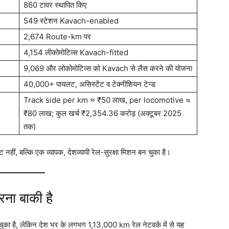
860 टावर स्थापित किए
549 स्टेशन Kavach-enabled
2,674 Route-km पर
4,154 लीकोमोटिव्स Kavach-fitted
9,069 और लोकोमोटिव्स को Kavach से लैस करने की योजना
40,000+ पायलट, असिस्टेंट व टेक्नीशियन टेन्ड
Track side per km ≈ ₹50 लाख, per locomotive ≈
₹80 लाख; कुल खर्च ₹2,354.36 करोड़ (अक्टूबर 2025
तक)
नहीं, बल्कि एक व्यापक, देशव्यापी रेल-सुरक्षा मिशन बन चुका है।
ना बाकी है
 है, लेकिन देश भर के लगभग 1,13,000 km रेल नेटवर्क में से यह