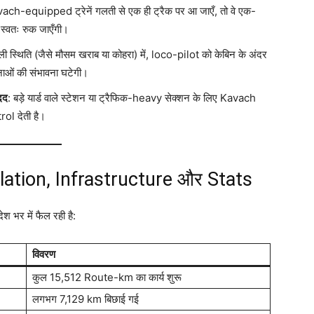
vach-equipped ट्रेनें गलती से एक ही ट्रैक पर आ जाएँ, तो वे एक-
 स्वतः रुक जाएँगी।
ाली स्थिति (जैसे मौसम खराब या कोहरा) में, loco-pilot को केबिन के अंदर
ाओं की संभावना घटेगी।
दद
: बड़े यार्ड वाले स्टेशन या ट्रैफिक-heavy सेक्शन के लिए Kavach
l देती है।
llation, Infrastructure और Stats
श भर में फैल रही है:
विवरण
कुल 15,512 Route-km का कार्य शुरू
लगभग 7,129 km बिछाई गई