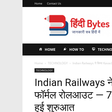
Home
Contact Us
HindiBytes
HOME
HOW TO
TECHN
Home
TECHNOLOGY
Indian Railways ने किया Kavac
TECHNOLOGY
Indian Railways न
फॉर्मल रोलआउट — 
हुई शुरुआत