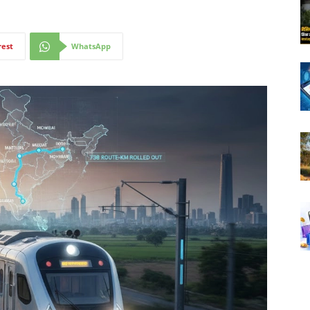
rest
WhatsApp