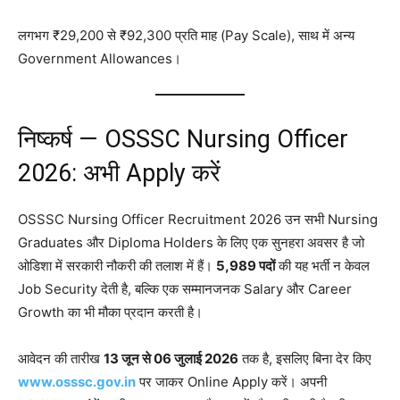
लगभग ₹29,200 से ₹92,300 प्रति माह (Pay Scale), साथ में अन्य
Government Allowances।
निष्कर्ष — OSSSC Nursing Officer
2026: अभी Apply करें
OSSSC Nursing Officer Recruitment 2026 उन सभी Nursing
Graduates और Diploma Holders के लिए एक सुनहरा अवसर है जो
ओडिशा में सरकारी नौकरी की तलाश में हैं।
5,989 पदों
की यह भर्ती न केवल
Job Security देती है, बल्कि एक सम्मानजनक Salary और Career
Growth का भी मौका प्रदान करती है।
आवेदन की तारीख
13 जून से 06 जुलाई 2026
तक है, इसलिए बिना देर किए
www.osssc.gov.in
पर जाकर Online Apply करें। अपनी