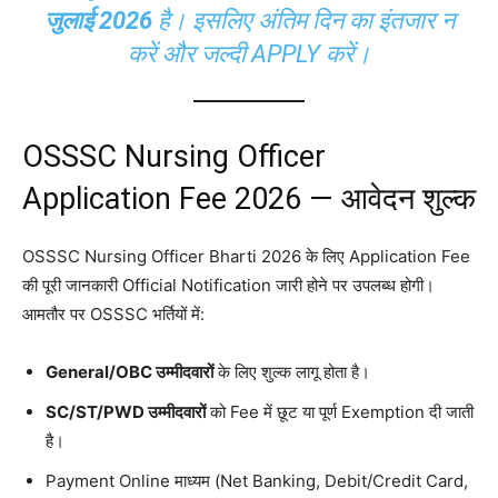
जुलाई 2026
है। इसलिए अंतिम दिन का इंतजार न
करें और जल्दी APPLY करें।
OSSSC Nursing Officer
Application Fee 2026 — आवेदन शुल्क
OSSSC Nursing Officer Bharti 2026 के लिए Application Fee
की पूरी जानकारी Official Notification जारी होने पर उपलब्ध होगी।
आमतौर पर OSSSC भर्तियों में:
General/OBC उम्मीदवारों
के लिए शुल्क लागू होता है।
SC/ST/PWD उम्मीदवारों
को Fee में छूट या पूर्ण Exemption दी जाती
है।
Payment Online माध्यम (Net Banking, Debit/Credit Card,