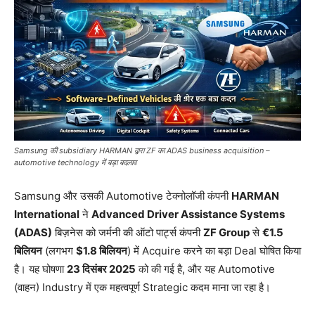
Samsung की subsidiary HARMAN द्वारा ZF का ADAS business acquisition –
automotive technology में बड़ा बदलाव
Samsung और उसकी Automotive टेक्नोलॉजी कंपनी
HARMAN
International
ने
Advanced Driver Assistance Systems
(ADAS)
बिज़नेस को जर्मनी की ऑटो पार्ट्स कंपनी
ZF Group
से
€1.5
बिलियन
(लगभग
$1.8 बिलियन
) में Acquire करने का बड़ा Deal घोषित किया
है। यह घोषणा
23 दिसंबर 2025
को की गई है, और यह Automotive
(वाहन) Industry में एक महत्वपूर्ण Strategic कदम माना जा रहा है।