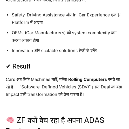
Safety, Driving Assistance और In-Car Experience एक ही
Platform में आएगा
OEMs (Car Manufacturers) को system complexity कम
करना आसान होगा
Innovation और scalable solutions तेजी से बनेंगे
✔ Result
Cars अब सिर्फ Machines नहीं, बल्कि
Rolling Computers
बनते जा
रहे हैं — “Software-Defined Vehicles (SDV)”। इस Deal का बड़ा
Impact इसी transformation को तेज करना है।
ZF क्यों बेच रहा है अपना ADAS